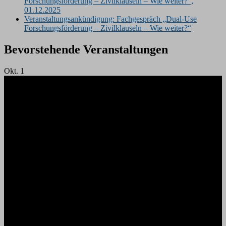
Forschungsförderung – Zivilklauseln – Wie weiter?“,
01.12.2025
Veranstaltungsankündigung: Fachgespräch „Dual-Use
Forschungsförderung – Zivilklauseln – Wie weiter?“
Bevorstehende Veranstaltungen
Okt.
1