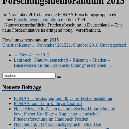
Forschungsmemorandum 2015
Im November 2015 haben die FONAS-Forschungsgruppen ein
neues
Forschungsmemorandum
mit dem Titel
„Naturwissenschaftliche Friedensforschung in Deutschland – Eine
neue Förderinitiative ist dringend nötig“ veröffentlicht.
Forschungsmemorandum 2015
ChristianReuter
1. November 2015
21. Oktober 2018
Uncategorized
←
Newsletter 2012
Lehrbuch „Naturwissenschaft – Rüstung – Frieden –
Basiswissen für die Friedensforschung“ erschienen
→
Neueste Beiträge
FONAS-Jahrestagung und 30-Jahre-Festveranstaltung
FONAS trauert um Kathryn Nixdorff
Neue Akzente in Zeiten technologischer Umbrüche und
bewaffneter Konflikte – Kapitel zu technischer
Friedensforschung im Handbuch Frieden
Nachbericht: FONAS-Fachgespräch „Dual-Use