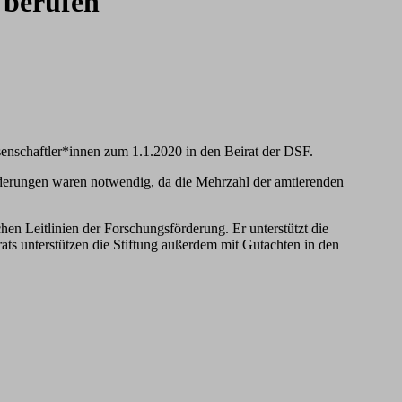
 berufen
ssenschaftler*innen zum 1.1.2020 in den Beirat der DSF.
änderungen waren notwendig, da die Mehrzahl der amtierenden
en Leitlinien der Forschungsförderung. Er unterstützt die
rats unterstützen die Stiftung außerdem mit Gutachten in den