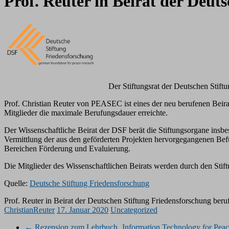
Prof. Reuter in Beirat der Deut
Der Stiftungsrat der Deutschen Stift
Prof. Christian Reuter von PEASEC ist eines der neu berufenen Beira
Mitglieder die maximale Berufungsdauer erreichte.
Der Wissenschaftliche Beirat der DSF berät die Stiftungsorgane insbe
Vermittlung der aus den geförderten Projekten hervorgegangenen Befun
Bereichen Förderung und Evaluierung.
Die Mitglieder des Wissenschaftlichen Beirats werden durch den Stift
Quelle:
Deutsche Stiftung Friedensforschung
Prof. Reuter in Beirat der Deutschen Stiftung Friedensforschung beru
ChristianReuter
17. Januar 2020
Uncategorized
←
Rezension zum Lehrbuch ‚Information Technology for Peace 