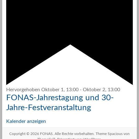
Hervorgehoben
Oktober 1, 13:00
-
Oktober 2, 13:00
FONAS-Jahrestagung und 30-
Jahre-Festveranstaltung
Kalender anzeigen
Copyright © 2026
FONAS
. Alle Rechte vorbehalten. Theme
Spacious
von