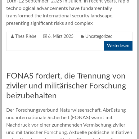
10th-12 September, 2025 in Jülich. In recent years, rapid
technological advancements have fundamentally
transformed the international security landscape,
presenting significant risks and complex
Thea Riebe
6. März 2025
Uncategorized
Weiterlesen
FONAS fordert, die Trennung von
ziviler und militärischer Forschung
beizubehalten
Der Forschungsverbund Naturwissenschaft, Abrüstung
und internationale Sicherheit (FONAS) warnt mit
Nachdruck vor einer zunehmenden Vermischung ziviler
und militärischer Forschung. Aktuelle politische Initiativen