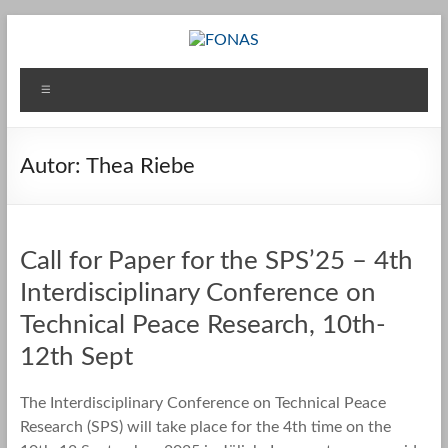
Zum
Inhalt
springen
FONAS
Menü
Autor:
Thea Riebe
Call for Paper for the SPS’25 – 4th
Interdisciplinary Conference on
Technical Peace Research, 10th-
12th Sept
The Interdisciplinary Conference on Technical Peace
Research (SPS) will take place for the 4th time on the