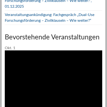
Forschungsförderung – Zivilklauseln – Wie weiter?“,
01.12.2025
Veranstaltungsankündigung: Fachgespräch „Dual-Use
Forschungsförderung – Zivilklauseln – Wie weiter?“
Bevorstehende Veranstaltungen
Okt.
1