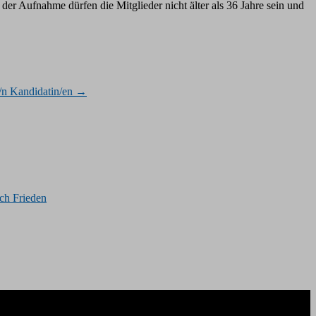
r Aufnahme dürfen die Mitglieder nicht älter als 36 Jahre sein und
/n Kandidatin/en
→
ch Frieden