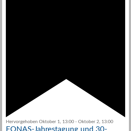
Hervorgehoben
Oktober 1, 13:00
-
Oktober 2, 13:00
FONAS-Jahrestagung und 30-