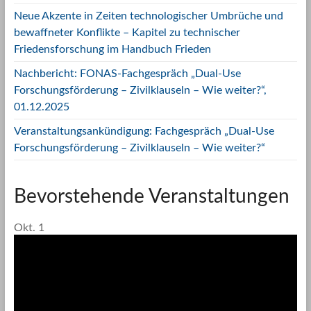
Neue Akzente in Zeiten technologischer Umbrüche und
bewaffneter Konflikte – Kapitel zu technischer
Friedensforschung im Handbuch Frieden
Nachbericht: FONAS-Fachgespräch „Dual-Use
Forschungsförderung – Zivilklauseln – Wie weiter?“,
01.12.2025
Veranstaltungsankündigung: Fachgespräch „Dual-Use
Forschungsförderung – Zivilklauseln – Wie weiter?“
Bevorstehende Veranstaltungen
Okt.
1