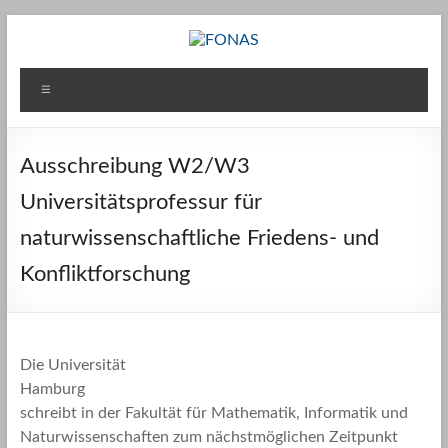
Zum
Inhalt
springen
FONAS
Menü
Ausschreibung W2/W3
Universitätsprofessur für
naturwissenschaftliche Friedens- und
Konfliktforschung
Die Universität
Hamburg
schreibt in der Fakultät für Mathematik, Informatik und
Naturwissenschaften zum nächstmöglichen Zeitpunkt