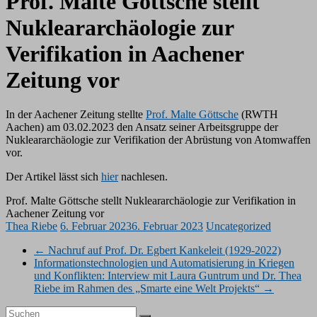
Prof. Malte Göttsche stellt
Nukleararchäologie zur
Verifikation in Aachener
Zeitung vor
In der Aachener Zeitung stellte
Prof. Malte Göttsche
(RWTH
Aachen) am 03.02.2023 den Ansatz seiner Arbeitsgruppe der
Nukleararchäologie zur Verifikation der Abrüstung von Atomwaffen
vor.
Der Artikel lässt sich
hier
nachlesen.
Prof. Malte Göttsche stellt Nukleararchäologie zur Verifikation in
Aachener Zeitung vor
Thea Riebe
6. Februar 2023
6. Februar 2023
Uncategorized
←
Nachruf auf Prof. Dr. Egbert Kankeleit (1929-2022)
Informationstechnologien und Automatisierung in Kriegen
und Konflikten: Interview mit Laura Guntrum und Dr. Thea
Riebe im Rahmen des „Smarte eine Welt Projekts“
→